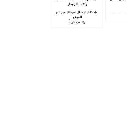
وكتاب الزوهار
بإمكانك إرسال سؤالك من عبر
الموقع
وتتلقى جواباً