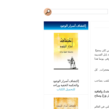
إكتشاف
أسرار الوجود
قي كان مخفيًا
بابل القديمة
في يومنا هذا
المعجزات, كل
لملقب بصاحب
إكتشاف أسرار الوجود
والحكمة الخفية وراءه
للتحميل الكتاب
حَدثْ والعاقبة
 وَرَعُ وصلاح
تي في العالم