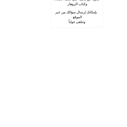
وكتاب الزوهار
بإمكانك إرسال سؤالك من عبر
الموقع
وتتلقى جواباً