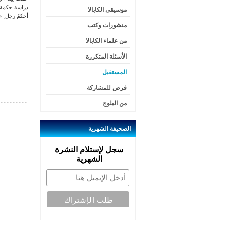
دراسة حكمة ا
موسيقى الكابالا
أحكمُ رجل ٍ
منشورات وكتب
من علماء الكابالا
الأسئلة المتكررة
المستقبل
فرص للمشاركة
من البلوج
الصحيفة
الشهرية
سجل لإستلام النشرة
الشهرية