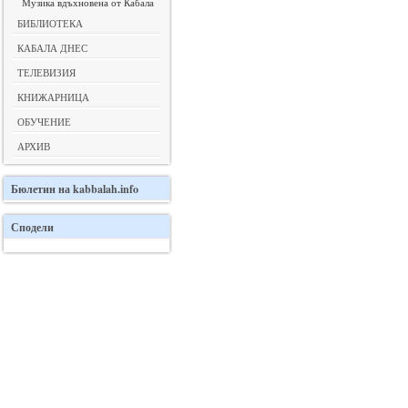
Музика вдъхновена от Кабала
БИБЛИОТЕКА
КАБАЛА ДНЕС
ТЕЛЕВИЗИЯ
КНИЖАРНИЦА
ОБУЧЕНИЕ
АРХИВ
Бюлетин
на kabbalah.info
Сподели