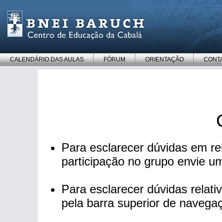
CALENDÁRIO DAS AULAS
FÓRUM
ORIENTAÇÃO
CONT
Para esclarecer dúvidas em re
participação no grupo envie u
Para esclarecer dúvidas relat
pela barra superior de navega