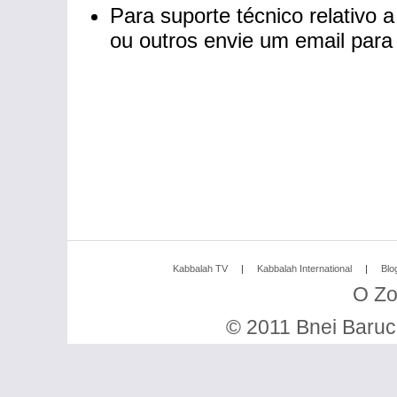
Para suporte técnico relativo 
ou outros envie um email par
Kabbalah TV
|
Kabbalah International
|
Blo
O Zo
© 2011 Bnei Baruc