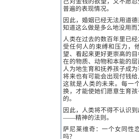
己对金钱的欲望，又不愿忍
普遍的表现情况。
因此，婚姻已经无法用道德
知道这么做是多么地没用而
人类在过去的数百年里已经
受任何人的束缚和压力，
望、看起来更好更崇高的目
在的物质、动物和本能的层
人为地生育和抚养孩子成为
将来也有可能会出现付钱给
这就是人类的未来。每一
换，才能使她们愿意生育孩
的。
因此，人类将不得不认识到
——精神的法则。
萨尼莱维奇：一个女同性
吗？