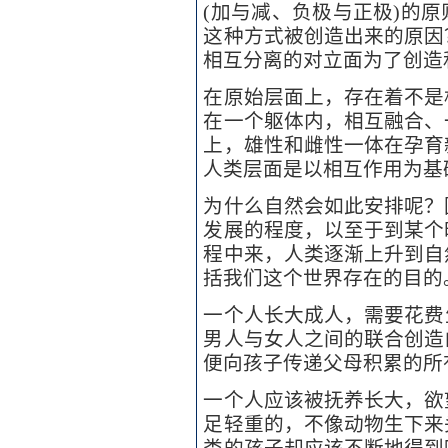
(加与减、负极与正极)的
这种方式被创造出来的原因
相互分离的对立面为了创造
在原始层面上，存在着不是
在一个躯体内，相互融合、
上，雄性和雌性一体在孕育
人类层面是以相互作用为基
为什么自然会如此安排呢？
发展的程度，以至于到某个
程中来，人类逐渐上升到自
括我们这个世界存在的目的
一个人长大成人，需要花费
男人与女人之间的联合创造
便向孩子传递父母积累的所
一个人应该被抚养长大，欲
足轻重的，不像动物生下来
类的孩子却应该不断地得到