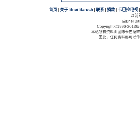
卡巴拉电视
首页
|
关于 Bnei Baruch
|
联系
|
捐款
|
以前
由Bnei 
Copyright ©1996-2
本站所有资料由国际卡巴拉研
因此，任何资料都可以传