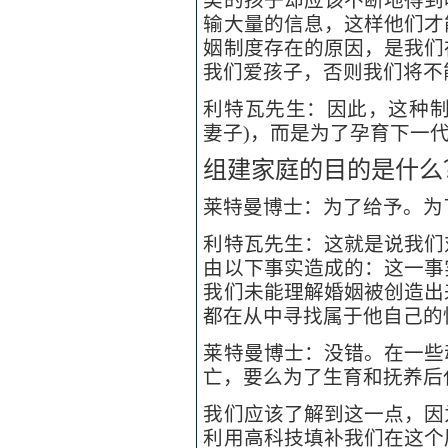
输大量的信息，这样他们才
姻制度存在的原因，是我们
我们爱孩子，否则我们将不
利特瓦先生：因此，这种制
妻子)，而是为了孕育下一
组建家庭的目的是什么
莱特曼博士：为了给予。为
利特瓦先生：这就是说我们
由以下事实造成的：这一事
我们未能理解婚姻被创造出
都在从中寻找属于他自己的
莱特曼博士：没错。在一些
亡，要么为了生育和抚养后
我们应该了解到这一点，因
利用高科技填补我们在这个