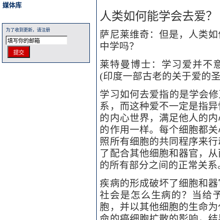
媒体库
人类如何能学会去爱？
为了收到更新，请注册
萨尼莱维奇：但是，人类如
中学吗？
莱特曼博士：学习爱并不意味着
(印度一部古老的关于爱的圣
学习如何去爱指的是学会修
系，而这种爱不一定是指异
的内心世界，满足他人的内
的作用一样。每个细胞都关
照所有细胞的共同程序来行
了配合其他细胞和器官，从
的所有部分之间的正常关系
疾病的形成破坏了细胞和器
社会是怎么生病的？当给
胞，并以其他细胞的生命为
命的癌细胞扩散的影响，结