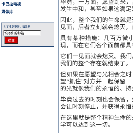
毕竟，一方面，愿望到来，
卡巴拉电视
发生中和，甚至如果这满足
媒体库
因此，整个我们的生命就是
见面，后者立刻就会熄灭，
为了收到更新，请注册
具有某种措施：几百万微
现，而在它们各个面前都具
它们一见面就会熄灭。我们
我们的整个存在就结束了。
但如果在愿望与光相会之时
望“抓住”对方并一起保留
的光就像我们的永恒的、持
毕竟过去的时刻也会保留，
会让时刻停止，并获得永恒
在这里就是整个精神生命的
学可以达到这一切。