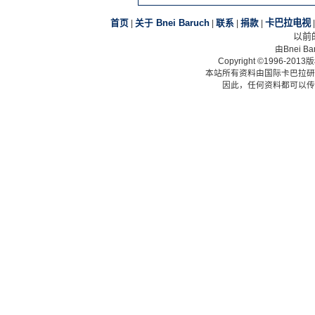
卡巴拉电视
首页
|
关于 Bnei Baruch
|
联系
|
捐款
|
以前
由Bnei 
Copyright ©1996-2
本站所有资料由国际卡巴拉研
因此，任何资料都可以传