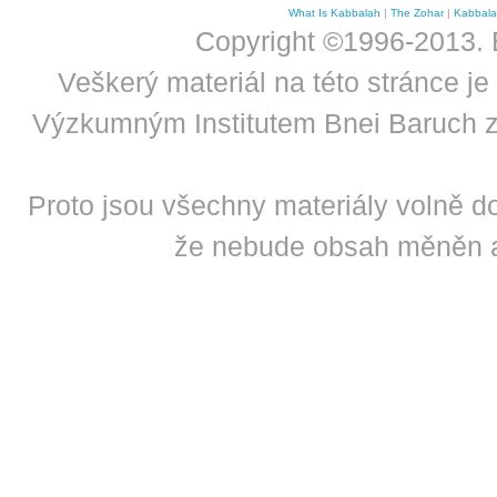
What Is Kabbalah
|
The Zohar
|
Kabbal
Copyright ©1996-2013. B
Veškerý materiál na této stránce 
Výzkumným Institutem Bnei Baruch z
Proto jsou všechny materiály volně do
že nebude obsah měněn a