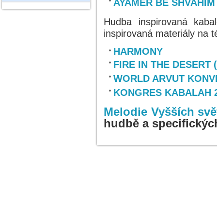
AYAMER BE SHVAHIM
Hudba inspirovaná kaba
inspirovaná materiály na t
HARMONY
FIRE IN THE DESERT
WORLD ARVUT KONVE
KONGRES KABALAH 
Melodie Vyšších svě
hudbě a specifickýc