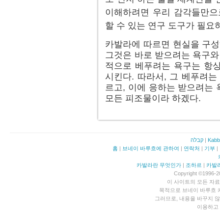
이해하려면 우리 감각들만으로
할 수 있는 연구 도구가 필요
카발라에 따르면 현실을 구성
그것은 바로 받으려는 욕구와 
적으로 베푸려는 욕구는 항상
시킨다. 따라서, 그 베푸려는
르고, 이에 응하는 받으려는
모든 피조물이라 하겠다.
קבלה
|
Kabb
홈
|
브네이 바루흐에 관하여
|
연락처
|
기부
|
카발라란 무엇인가
|
조하르
|
카발
Copyright ©1996-20
이 사이트의 모든 자
목적으로 브네이 바루흐 
그러므로, 내용을 바꾸지 
이용하고