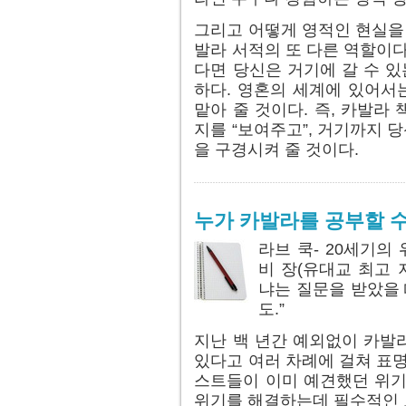
그리고 어떻게 영적인 현실을 
발라 서적의 또 다른 역할이다
다면 당신은 거기에 갈 수 있
하다. 영혼의 세계에 있어서
맡아 줄 것이다. 즉, 카발라
지를 “보여주고”, 거기까지 당
을 구경시켜 줄 것이다.
누가 카발라를 공부할 수
라브 쿡- 20세기
비 장(유대교 최고 
냐는 질문을 받았을 
도.”
지난 백 년간 예외없이 카발
있다고 여러 차례에 걸쳐 표명
스트들이 이미 예견했던 위기,
위기를 해결하는데 필수적인 