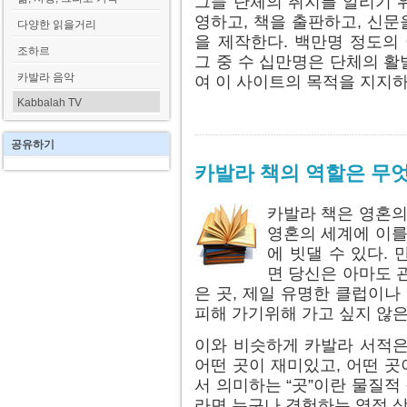
그들 단체의 취지를 알리기 
영하고, 책을 출판하고, 신
다양한 읽을거리
을 제작한다. 백만명 정도의
조하르
그 중 수 십만명은 단체의 
카발라 음악
여 이 사이트의 목적을 지지하
Kabbalah TV
공유하기
카발라 책의 역할은 무
카발라 책은 영혼의
영혼의 세계에 이를
에 빗댈 수 있다.
면 당신은 아마도 
은 곳, 제일 유명한 클럽이나
피해 가기위해 가고 싶지 않은
이와 비슷하게 카발라 서적은
어떤 곳이 재미있고, 어떤 곳
서 의미하는 “곳”이란 물질
라면 누구나 경험하는 영적 