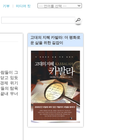
기부
미디어 킷
고대의
지혜 카발라: 더 평화로
운 삶을 위한 길잡이
사람들이 그
깨닫고 있듯
 경제 위기
람들의 탐욕
 끝내 무너