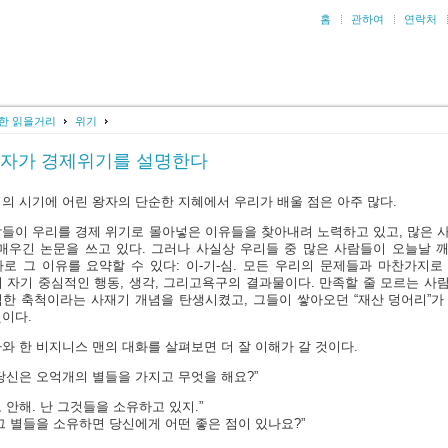
홈
관하여
연락처
한 읽을거리
위기
자가 경제위기를 설명한다
의 시기에 어린 왕자의 단순한 지혜에서 우리가 배울 점은 아주 많다.
들이 우리를 경제 위기로 몰아넣은 이유들을 찾아내려 노력하고 있고, 많은 
매우긴 논문을 쓰고 있다. 그러나 사실상 우리들 중 많은 사람들이 오늘날 
로 그 이유를 요약할 수 있다: 이-기-심. 모든 우리의 문제들과 마찬가지로
 자기 중심적인 행동, 생각, 그리고욕구의 결과물이다. 만족할 줄 모르는 사
한 축척이라는 사재기 개념을 탄생시켰고, 그들이 쌓아오던 “재산 덩어리”가
이다.
와 한 비지니스 맨의 대화를 살펴보면 더 잘 이해가 갈 것이다.
당신은 오억개의 별들을 가지고 무엇을 해요?”
 안해. 난 그것들을 소유하고 있지.”
그 별들을 소유하면 당신에게 어떤 좋은 점이 있나요?”