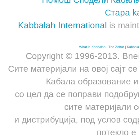
Стара k
Kabbalah International
is maint
What Is Kabbalah
|
The Zohar
|
Kabbal
Copyright © 1996-2013. Bne
Сите материјали на овој сајт с
Кабала образование и
со цел да се поправи подобру
сите материјали с
и дистрибуција, под услов со
потекло е