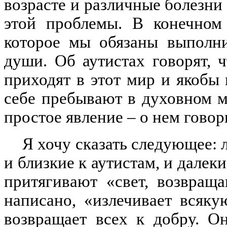
возрасте и различные болезни 
этой проблемы. В конечном 
которое мы обязаны выполни
души. Об
аутистах
говорят, ч
приходят в этот мир и якобы 
себе пребывают в духовном м
простое явление – о нем гово
Я хочу сказать следующее: 
и близкие к
аутистам
, и далек
притягивают «свет, возвращ
написано, «излечивает всяк
возвращает всех к добру. О