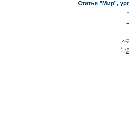
Статья "Мир", уро