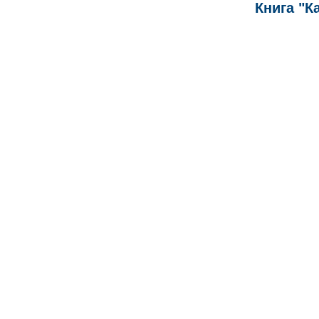
Книга "К