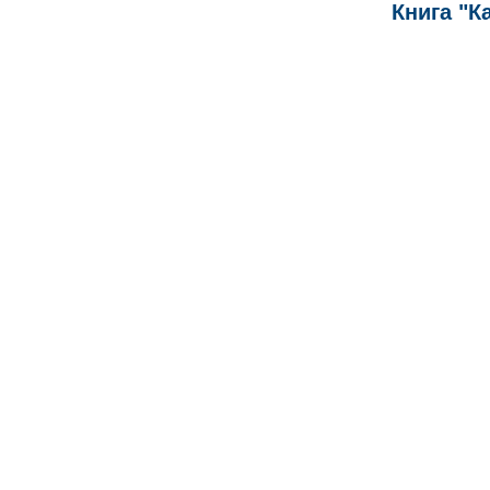
Книга "К