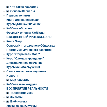
Что такое Каббала?
Основы Каббалы
Первоисточники
Книги для начинающих
Курсы для начинающих
Каббала обо всем
Формы Изучения Каббалы
ЕЖЕДНЕВНЫЙ УРОК КАББАЛЫ
Книга Зоар
Основы Интегрального Общества
Программа духовного развития
Курс "Открываем Зоар"
Курс "Схема мироздания"
Дистанционное обучение
Курсы очного обучения
Самостоятельное изучение
Новости
Мир Каббалы
Каббала и ее недруги
ВОСПРИЯТИЕ РЕАЛЬНОСТИ
Телепрограммы
Фильмы
Библиотека
Уроки. Лекции. Курсы