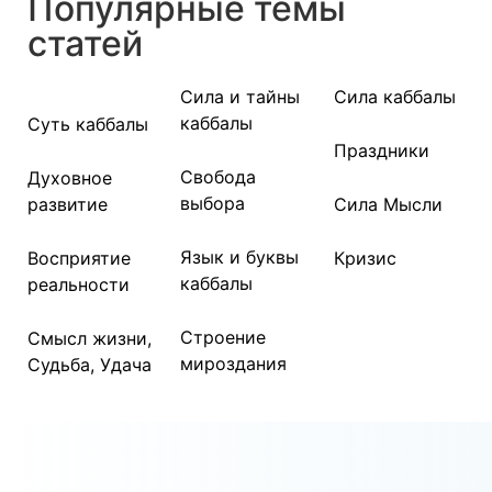
Популярные темы
статей
Сила и тайны
Сила каббалы
каббалы
Суть каббалы
Праздники
Свобода
Духовное
выбора
развитие
Сила Мысли
Язык и буквы
Восприятие
Кризис
каббалы
реальности
Строение
Смысл жизни,
мироздания
Судьба, Удача