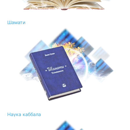
Шамати
Наука каббала