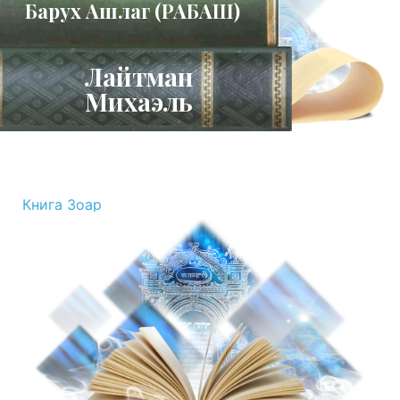
Барух Ашлаг (РАБАШ)
Лайтман
Михаэль
Книга Зоар