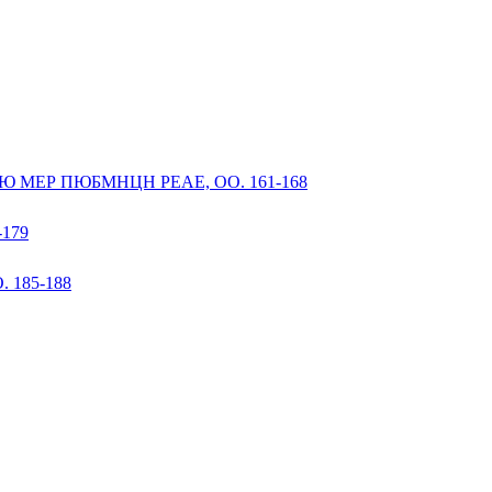
МЕР ПЮБМНЦН РЕАЕ, ОО. 161-168
179
185-188