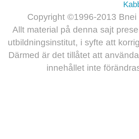
Kab
Copyright ©1996-2013 Bnei Ba
Allt material på denna sajt pres
utbildningsinstitut, i syfte att kor
Därmed är det tillåtet att använda 
innehållet inte förändr