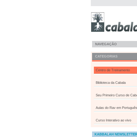
NAVEGAÇÃO
CATEGORIAS
Centro de Treinamento
Biblioteca da Cabala
Seu Primeiro Curso de Cab
Aulas do Rav em Portuguê
Curso Interativo ao vivo
KABBALAH NEWSLETTE