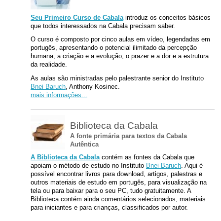
Seu Primeiro Curso de Cabala
introduz os conceitos básicos
que todos interessados na Cabala precisam saber.
O curso é composto por cinco aulas em vídeo, legendadas em
portugês, apresentando o potencial ilimitado da percepção
humana, a criação e a evolução, o prazer e a dor e a estrutura
da realidade.
As aulas são ministradas pelo palestrante senior do Instituto
Bnei Baruch
, Anthony Kosinec.
mais informações...
Biblioteca da Cabala
A fonte primária para textos da Cabala
Autêntica
A Biblioteca da Cabala
contém as fontes da Cabala que
apoiam o método de estudo no Instituto
Bnei Baruch
. Aqui é
possível encontrar livros para download, artigos, palestras e
outros materiais de estudo em portugês, para visualização na
tela ou para baixar para o seu PC, tudo gratuitamente. A
Biblioteca contém ainda comentários selecionados, materiais
para iniciantes e para crianças, classificados por autor.