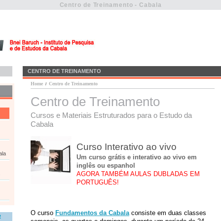
Centro de Treinamento - Cabala
CENTRO DE TREINAMENTO
Home
Centro de Treinamento
/
Centro de Treinamento
Cursos e Materiais Estruturados para o Estudo da
Cabala
Curso Interativo ao vivo
ala
Um curso grátis e interativo ao vivo em
inglês ou espanhol
AGORA TAMBÉM AULAS DUBLADAS EM
s
PORTUGUÊS!
O curso
Fundamentos da Cabala
consiste em duas classes
R