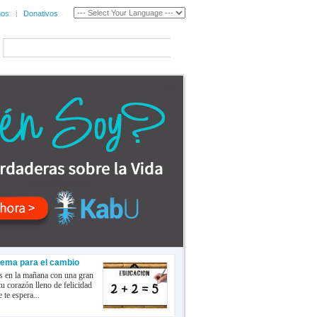
nos
Donativos
tema para el cambio
s en la mañana con una gran
tu corazón lleno de felicidad
 te espera...