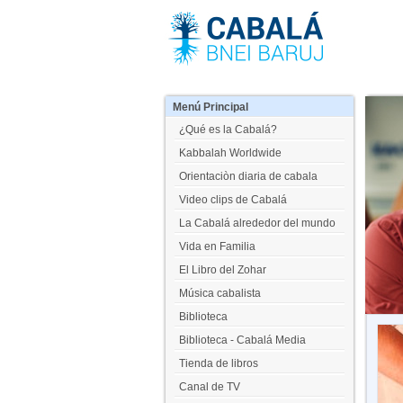
Menú
Principal
¿Qué es la Cabalá?
Kabbalah Worldwide
Orientaciòn diaria de cabala
Video clips de Cabalá
La Cabalá alrededor del mundo
Vida en Familia
El Libro del Zohar
Música cabalista
Biblioteca
Biblioteca - Cabalá Media
Tienda de libros
Canal de TV