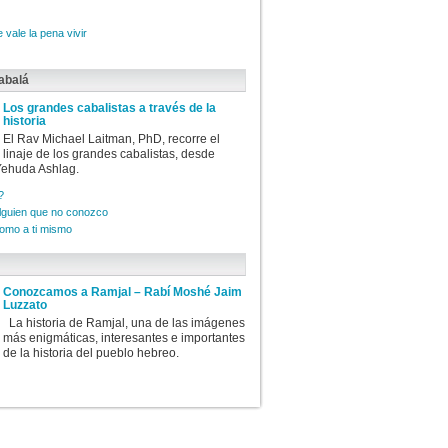
 vale la pena vivir
abalá
Los grandes cabalistas a través de la
historia
El Rav Michael Laitman, PhD, recorre el
linaje de los grandes cabalistas, desde
ehuda Ashlag.
?
alguien que no conozco
como a ti mismo
Conozcamos a Ramjal – Rabí Moshé Jaim
Luzzato
La historia de Ramjal, una de las imágenes
más enigmáticas, interesantes e importantes
de la historia del pueblo hebreo.