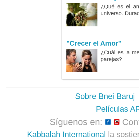
¿Qué es el am
universo. Durac
LEER MÁS...
"Crecer el Amor"
¿Cuál es la mej
parejas?
Sobre Bnei Baruj
Películas A
Síguenos en:
Cont
Kabbalah International
la sostie