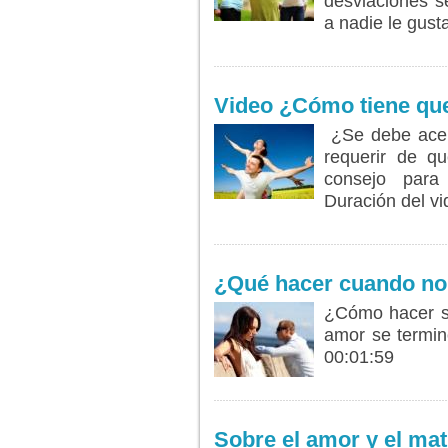
desviaciones s
a nadie le gust
LEER MÁS...
Video ¿Cómo tiene que 
¿Se debe acep
requerir de 
consejo para
Duración del vi
LEER MÁS...
¿Qué hacer cuando no 
¿Cómo hacer si
amor se termin
00:01:59
LEER MÁS...
Sobre el amor y el mat