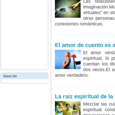
Las relacione
imaginación.Mu
virtuales" en 
otras personas
conexiones románticas.
LEER MÁS...
El amor de cuento es 
El amor verd
espiritual. Si
cuentan los lib
dos veces.El a
amor verdadero.
Share
On
LEER MÁS...
La raíz espiritual de la
Mezclar las cu
espiritual con