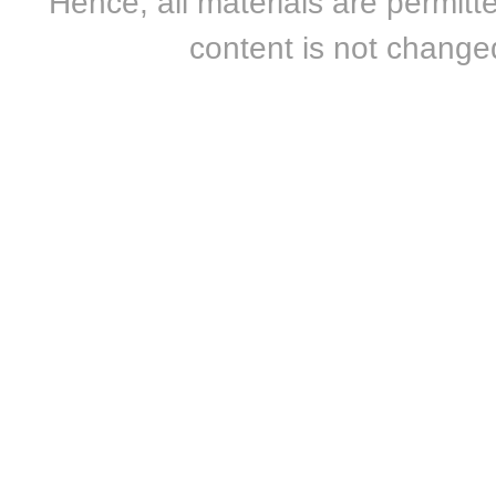
Hence, all materials are permitte
content is not changed