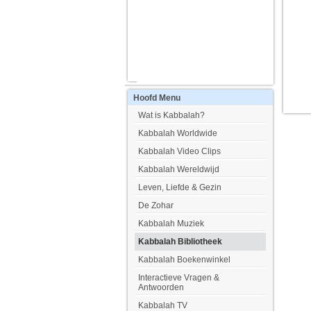
Hoofd
Menu
Wat is Kabbalah?
Kabbalah Worldwide
Kabbalah Video Clips
Kabbalah Wereldwijd
Leven, Liefde & Gezin
De Zohar
Kabbalah Muziek
Kabbalah Bibliotheek
Kabbalah Boekenwinkel
Interactieve Vragen &
Antwoorden
Kabbalah TV