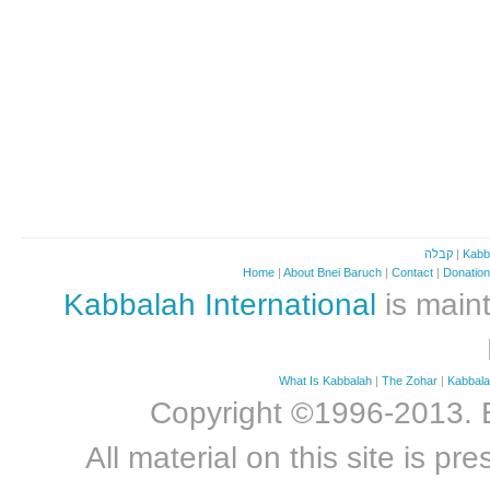
קבלה
|
Kabb
Home
|
About Bnei Baruch
|
Contact
|
Donatio
Kabbalah International
is maint
What Is Kabbalah
|
The Zohar
|
Kabbal
Copyright ©1996-2013. Bn
All material on this site is 