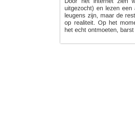
Door het internet zien w
uitgezocht) en lezen een 
leugens zijn, maar de res
op realiteit. Op het mome
het echt ontmoeten, barst