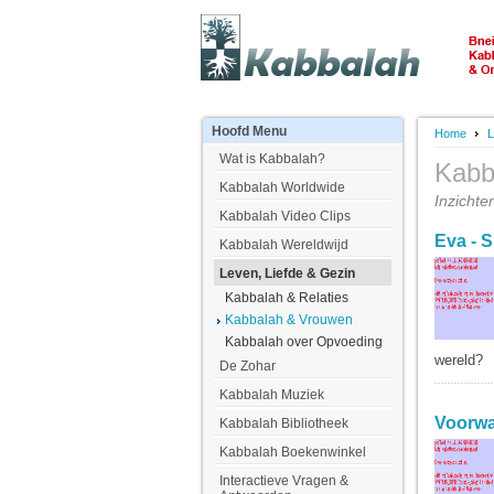
Hoofd
Menu
Home
L
Wat is Kabbalah?
Kabb
Kabbalah Worldwide
Inzichte
Kabbalah Video Clips
Eva - 
Kabbalah Wereldwijd
Leven, Liefde & Gezin
Kabbalah & Relaties
Kabbalah & Vrouwen
Kabbalah over Opvoeding
wereld?
De Zohar
Kabbalah Muziek
Voorwa
Kabbalah Bibliotheek
Kabbalah Boekenwinkel
Interactieve Vragen &