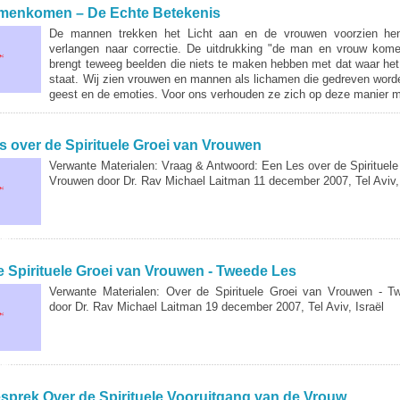
menkomen – De Echte Betekenis
De mannen trekken het Licht aan en de vrouwen voorzien he
verlangen naar correctie. De uitdrukking "de man en vrouw ko
brengt teweeg beelden die niets te maken hebben met dat waar het
staat. Wij zien vrouwen en mannen als lichamen die gedreven word
geest en de emoties. Voor ons verhouden ze zich op deze manier m
s over de Spirituele Groei van Vrouwen
Verwante Materialen: Vraag & Antwoord: Een Les over de Spirituele
Vrouwen door Dr. Rav Michael Laitman 11 december 2007, Tel Aviv, 
ER...
e Spirituele Groei van Vrouwen - Tweede Les
Verwante Materialen: Over de Spirituele Groei van Vrouwen - 
door Dr. Rav Michael Laitman 19 december 2007, Tel Aviv, Israël
ER...
sprek Over de Spirituele Vooruitgang van de Vrouw