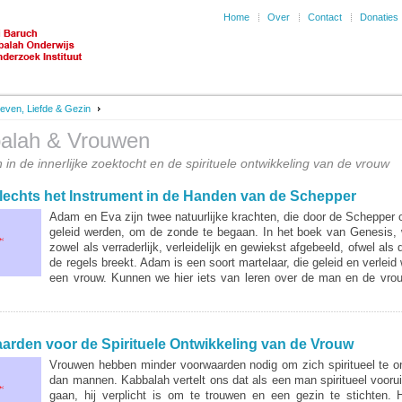
Home
Over
Contact
Donaties
even, Liefde & Gezin
alah & Vrouwen
n in de innerlijke zoektocht en de spirituele ontwikkeling van de vrouw
Slechts het Instrument in de Handen van de Schepper
Adam en Eva zijn twee natuurlijke krachten, die door de Schepper 
geleid werden, om de zonde te begaan. In het boek van Genesis,
zowel als verraderlijk, verleidelijk en gewiekst afgebeeld, ofwel als
de regels breekt. Adam is een soort martelaar, die geleid en verleid
een vrouw. Kunnen we hier iets van leren over de man en de vro
arden voor de Spirituele Ontwikkeling van de Vrouw
Vrouwen hebben minder voorwaarden nodig om zich spiritueel te o
dan mannen. Kabbalah vertelt ons dat als een man spiritueel voorui
gaan, hij verplicht is om te trouwen en een gezin te stichten. H