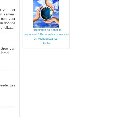
n van het
men samen"
 echt voor
en door de
et elkaar.
-
"Beginnen de Zohar te
bestuderen" De virtuele cursus met
Dr. Michael Laitman
-
Archief
 Groei van
Israel
Tweede Les