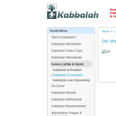
Hoofd
Menu
Home
L
Wat is Kabbalah?
De Vr
Kabbalah Worldwide
Kabbalah Video Clips
Kabbalah Wereldwijd
Leven, Liefde & Gezin
Kabbalah & Relaties
Kabbalah & Vrouwen
Kabbalah over Opvoeding
De Zohar
Kabbalah Muziek
Kabbalah Bibliotheek
Kabbalah Boekenwinkel
Interactieve Vragen &