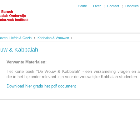
Home
Over
Contact
Donaties
even, Liefde & Gezin
Kabbalah & Vrouwen
ouw & Kabbalah
Verwante Materialen:
Het korte boek "De Vrouw & Kabbalah" - een verzameling vragen en 
die in het bijzonder relevant zijn voor de vrouwelijke Kabbalah studenten.
Download hier gratis het pdf document