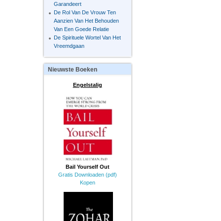
Garandeert
De Rol Van De Vrouw Ten
Aanzien Van Het Behouden
Van Een Goede Relatie
De Spirituele Wortel Van Het
Vreemdgaan
Nieuwste
Boeken
Engelstalig
Bail Yourself Out
Gratis Downloaden (pdf)
Kopen