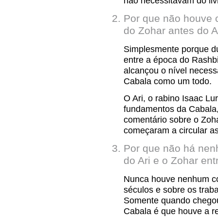
não necessitavam do liv
Por que não houve c
do Zohar antes do A
Simplesmente porque dur
entre a época do Rashbi
alcançou o nível necessá
Cabala como um todo.
O Ari, o rabino Isaac Lu
fundamentos da Cabala
comentário sobre o Zoha
começaram a circular a
Por que não há nen
do Ari e o Zohar ent
Nunca houve nenhum com
séculos e sobre os traba
Somente quando chegou 
Cabala é que houve a r