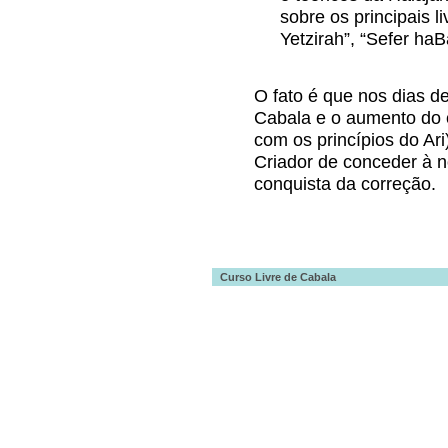
sobre os principais l
Yetzirah”, “Sefer haBa
O fato é que nos dias d
Cabala e o aumento do c
com os princípios do Ar
Criador de conceder à n
conquista da correção.
Curso Livre de Cabala