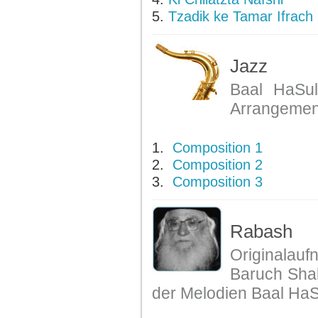
5.
Tzadik ke Tamar Ifrach
Jazz
Baal HaSul
Arrangemen
1.
Composition 1
2.
Composition 2
3.
Composition 3
Rabash
Originalau
Baruch Sha
der Melodien Baal Ha