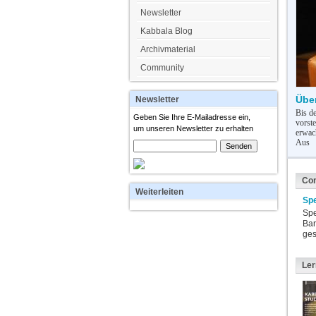
Newsletter
Kabbala Blog
Archivmaterial
Community
Übe
Newsletter
Bis de
Geben Sie Ihre E-Mailadresse ein,
vorst
um unseren Newsletter zu erhalten
erwach
Aus
Co
Weiterleiten
Sp
Spe
Bar
ges
Le