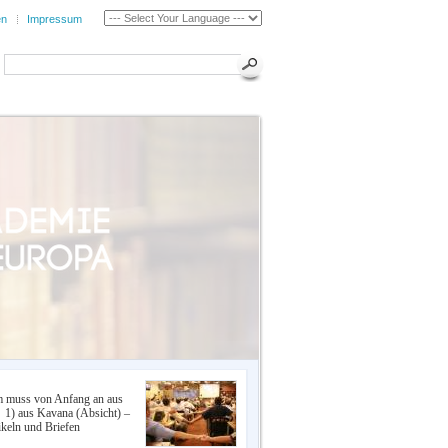
en
Impressum
m muss von Anfang an aus
: 1) aus Kavana (Absicht) –
keln und Briefen