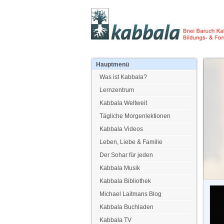
Hauptmenü
Was ist Kabbala?
Lernzentrum
Kabbala Weltweit
Tägliche Morgenlektionen
Kabbala Videos
Leben, Liebe & Familie
Der Sohar für jeden
Kabbala Musik
Kabbala Bibliothek
Michael Laitmans Blog
Kabbala Buchladen
Kabbala TV