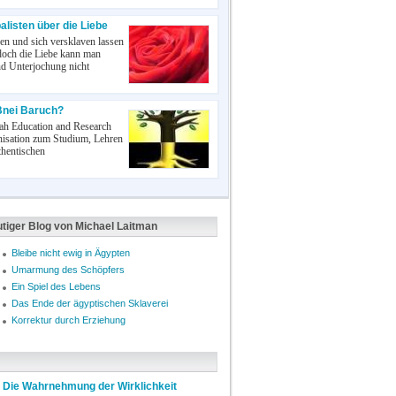
listen über die Liebe
n und sich versklaven lassen
doch die Liebe kann man
d Unterjochung nicht
Bnei Baruch?
ah Education and Research
ganisation zum Studium, Lehren
thentischen
utiger Blog von Michael Laitman
Bleibe nicht ewig in Ägypten
Umarmung des Schöpfers
Ein Spiel des Lebens
Das Ende der ägyptischen Sklaverei
Korrektur durch Erziehung
Die Wahrnehmung der Wirklichkeit