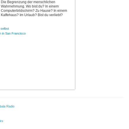
Die Begrenzung der menschlichen
Wahrnehmung. Wo bist du? In einem
Computerbildschirm? Zu Hause? In einem
Kaffehaus? Im Urlaub? Bist du verliebt?
 selbst
n in San Francisco
bala Radio
ks