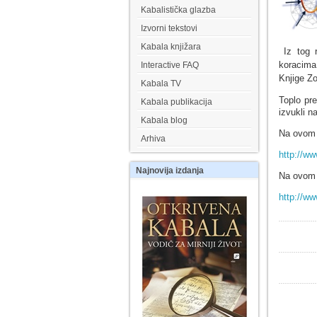
Kabalistička glazba
Izvorni tekstovi
Kabala knjižara
Iz tog 
koracima 
Interactive FAQ
Knjige Zo
Kabala TV
Toplo pr
Kabala publikacija
izvukli n
Kabala blog
Na ovom s
Arhiva
http://w
Najnovija
izdanja
Na ovom s
http://ww