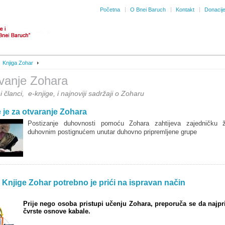
Početna
O Bnei Baruch
Kontakt
Donacij
Knjiga Zohar
ivanje Zohara
 članci, e-knjige, i najnoviji sadržaji o Zoharu
 je za otvaranje Zohara
Postizanje duhovnosti pomoću Zohara zahtijeva zajedničku 
duhovnim postignućem unutar duhovno pripremljene grupe
Knjige Zohar potrebno je prići na ispravan način
Prije nego osoba pristupi učenju Zohara, preporuča se da najpr
čvrste osnove kabale.