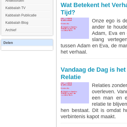
Antwoorden
Wat Betekent het Verh
Kabbalah TV
Tijd?
Kabbalah Publicatie
Onze ego is d
Kabbalah Blog
ander te houde
Archief
Adam, Eva en d
slang vertege
Delen
tussen Adam en Eva, de man 
het verhaal.
Vandaag de Dag is het 
Relatie
Relaties zonder
overleven. Van
een man en e
relatie te blijv
hen bestaat. Dit is omdat h
verbintenis kapot maakt.