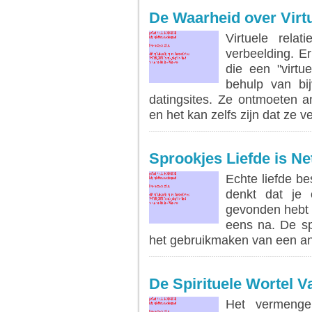
De Waarheid over Virtu
Virtuele rela
verbeelding. E
die een "virtu
behulp van bi
datingsites. Ze ontmoeten a
en het kan zelfs zijn dat ze v
Sprookjes Liefde is Ne
Echte liefde bes
denkt dat je 
gevonden hebt 
eens na. De sp
het gebruikmaken van een an
De Spirituele Wortel 
Het vermenge