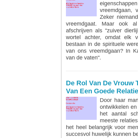
eigenschappen 
vreemdgaan, v
Zeker niemand 
vreemdgaat. Maar ook al w
afschrijven als "zuiver dierli
wortel achter, omdat elk 
bestaan in de spirituele wer
van ons vreemdgaan? In Ka
van de vaten".
LEES MEER...
De Rol Van De Vrouw 
Van Een Goede Relati
Door haar man 
ontwikkelen en 
het aantal sc
meeste relatie
het heel belangrijk voor m
succesvol huwelijk kunnen b