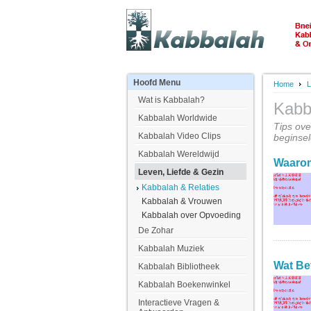
Hoofd
Menu
Home
L
Wat is Kabbalah?
Kabb
Kabbalah Worldwide
Tips ove
Kabbalah Video Clips
beginsel
Kabbalah Wereldwijd
Waarom
Leven, Liefde & Gezin
Kabbalah & Relaties
Kabbalah & Vrouwen
Kabbalah over Opvoeding
De Zohar
Kabbalah Muziek
Wat Be
Kabbalah Bibliotheek
Kabbalah Boekenwinkel
Interactieve Vragen &