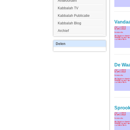
Antwoorden
Kabbalah TV
Kabbalah Publicatie
Vandaag
Kabbalah Blog
Archief
Delen
De Waar
Sprookj