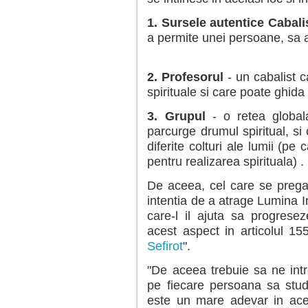
1. Sursele autentice Cabali
a permite unei persoane, sa 
2. Profesorul
- un cabalist ca
spirituale si care poate ghida
3. Grupul
- o retea global
parcurge drumul spiritual, si 
diferite colturi ale lumii (pe
pentru realizarea spirituala) .
De aceea, cel care se pregat
intentia de a atrage Lumina I
care-l il ajuta sa progrese
acest aspect in articolul 15
Sefirot
".
"De aceea trebuie sa ne intr
pe fiecare persoana sa stud
este un mare adevar in acea