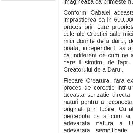
imagineaza ca primeste nu
Conform Cabalei aceast
imprastierea sa in 600.00
proces prin care propriet
cele ale Creatiei sale mi
mici dorinte de a darui; d
poata, independent, sa al
ca indiferent de cum ne a
care il simtim, de fapt,
Creatorului de a Darui.
Fiecare Creatura, fara ex
proces de corectie intr-u
aceasta senzatie directa 
naturi pentru a reconecta
original, prin Iubire. Cu a
perceputa ca si cum ar 
adevarata natura a Uma
adevarata semnificatie