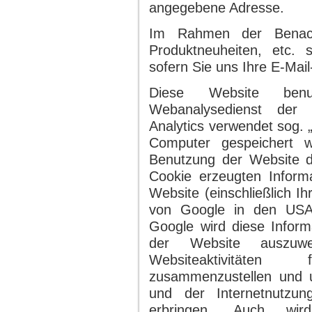
angegebene Adresse.
Im Rahmen der Benach
Produktneuheiten, etc.
sofern Sie uns Ihre E-Mail
Diese Website benu
Webanalysedienst der 
Analytics verwendet sog. 
Computer gespeichert 
Benutzung der Website d
Cookie erzeugten Inform
Website (einschließlich I
von Google in den USA 
Google wird diese Infor
der Website auszuw
Websiteaktivitäte
zusammenzustellen und 
und der Internetnutzun
erbringen. Auch wir