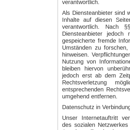
verantwortlich.
Als Diensteanbieter sind
Inhalte auf diesen Sei
verantwortlich. Nach
Diensteanbieter jedoch ni
gespeicherte fremde Inf
Umständen zu forschen, d
hinweisen. Verpflichtung
Nutzung von Informatio
bleiben hiervon unberühr
jedoch erst ab dem Zeit
Rechtsverletzung mög
entsprechenden Rechtsver
umgehend entfernen.
Datenschutz in Verbindung
Unser Internetauftritt v
des sozialen Netzwerkes