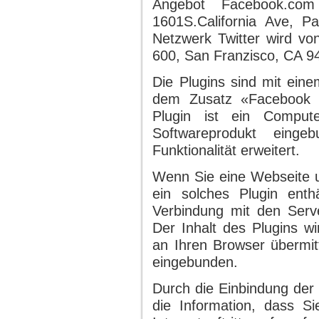
Angebot Facebook.com
1601S.California Ave, 
Netzwerk Twitter wird von
600, San Franzisco, CA 9
Die Plugins sind mit ein
dem Zusatz «Facebook S
Plugin ist ein Comput
Softwareprodukt eing
Funktionalität erweitert.
Wenn Sie eine Webseite un
ein solches Plugin enth
Verbindung mit den Serv
Der Inhalt des Plugins wi
an Ihren Browser übermit
eingebunden.
Durch die Einbindung der 
die Information, dass S