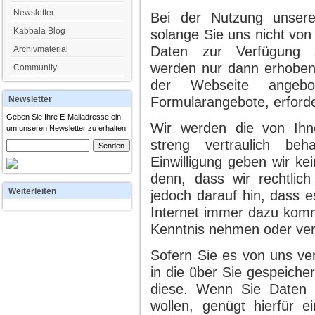
Newsletter
Bei der Nutzung unsere
Kabbala Blog
solange Sie uns nicht von
Daten zur Verfügung s
Archivmaterial
werden nur dann erhoben,
Community
der Webseite angebot
Newsletter
Formularangebote, erforder
Geben Sie Ihre E-Mailadresse ein,
Wir werden die von Ihn
um unseren Newsletter zu erhalten
streng vertraulich beh
Einwilligung geben wir ke
denn, dass wir rechtlich
Weiterleiten
jedoch darauf hin, dass e
Internet immer dazu komm
Kenntnis nehmen oder ver
Sofern Sie es von uns ver
in die über Sie gespeiche
diese. Wenn Sie Daten b
wollen, genügt hierfür 