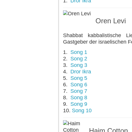
1.
Dror Ikra
Oren Levi
Shabbat kabbalistische 
Gastgeber der israelischen 
1.
Song 1
2.
Song 2
3.
Song 3
4.
Dror Ikra
5.
Song 5
6.
Song 6
7.
Song 7
8.
Song 8
9.
Song 9
10.
Song 10
Haim Cotton