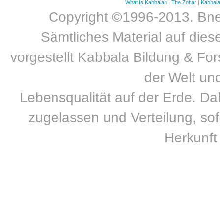
What Is Kabbalah
|
The Zohar
|
Kabbal
Copyright ©1996-2013. Bnei
Sämtliches Material auf dies
vorgestellt Kabbala Bildung & For
der Welt un
Lebensqualität auf der Erde. Dah
zugelassen und Verteilung, sofe
Herkunft