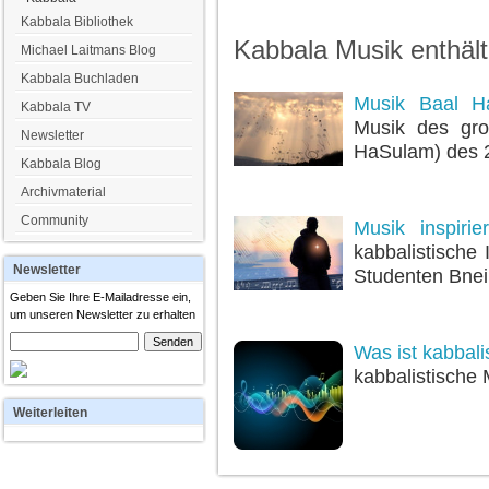
Kabbala Bibliothek
Kabbala Musik enthält
Michael Laitmans Blog
Kabbala Buchladen
Musik Baal H
Kabbala TV
Musik des gro
Newsletter
HaSulam) des 2
Kabbala Blog
Archivmaterial
Community
Musik inspiri
kabbalistische 
Newsletter
Studenten Bnei
Geben Sie Ihre E-Mailadresse ein,
um unseren Newsletter zu erhalten
Was ist kabbali
kabbalistische 
Weiterleiten