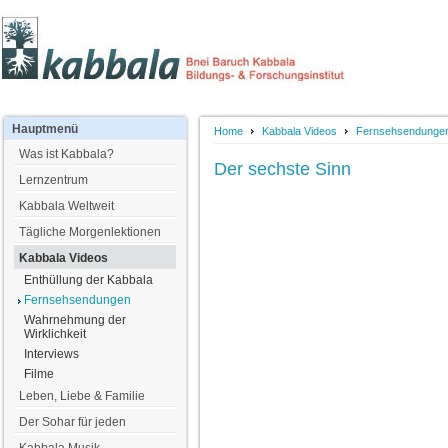
Hauptmenü
Home
Kabbala Videos
Fernsehsendunge
Was ist Kabbala?
Der sechste Sinn
Lernzentrum
Kabbala Weltweit
Tägliche Morgenlektionen
Kabbala Videos
Enthüllung der Kabbala
Fernsehsendungen
Wahrnehmung der
Wirklichkeit
Interviews
Filme
Leben, Liebe & Familie
Der Sohar für jeden