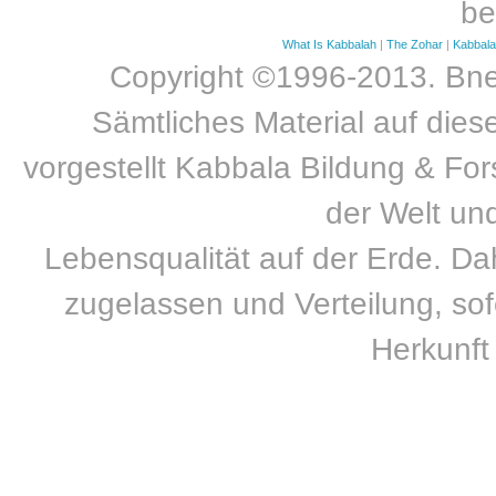
be
What Is Kabbalah
|
The Zohar
|
Kabbal
Copyright ©1996-2013. Bnei
Sämtliches Material auf dies
vorgestellt Kabbala Bildung & For
der Welt un
Lebensqualität auf der Erde. Dah
zugelassen und Verteilung, sofe
Herkunft