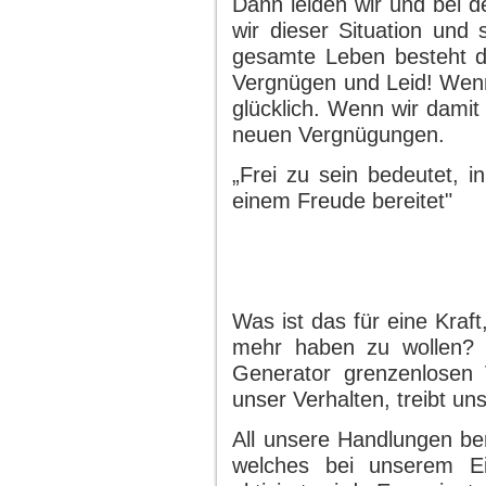
Dann leiden wir und bei d
wir dieser Situation un
gesamte Leben besteht d
Vergnügen und Leid! Wenn
glücklich. Wenn wir damit
neuen Vergnügungen.
„Frei zu sein bedeutet, i
einem Freude bereitet"
Was ist das für eine Kraf
mehr haben zu wollen? D
Generator grenzenlosen 
unser Verhalten, treibt un
All unsere Handlungen b
welches bei unserem Eint