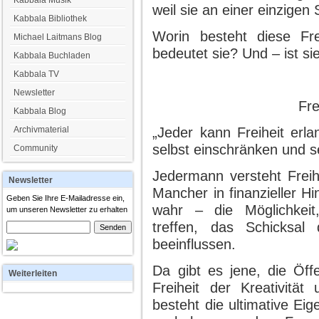
Kabbala Musik
weil sie an einer einzigen 
Kabbala Bibliothek
Worin besteht diese Fr
Michael Laitmans Blog
bedeutet sie? Und – ist sie
Kabbala Buchladen
Kabbala TV
Newsletter
Fre
Kabbala Blog
Archivmaterial
„Jeder kann Freiheit erl
selbst einschränken und s
Community
Jedermann versteht Freih
Newsletter
Mancher in finanzieller H
Geben Sie Ihre E-Mailadresse ein,
wahr – die Möglichkeit
um unseren Newsletter zu erhalten
treffen, das Schicksa
beeinflussen.
Da gibt es jene, die Öffe
Weiterleiten
Freiheit der Kreativität
besteht die ultimative Eige