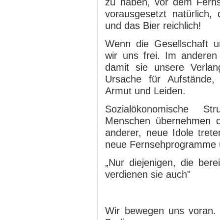
zu haben, vor dem Fernse
vorausgesetzt natürlich,
und das Bier reichlich!
Wenn die Gesellschaft un
wir uns frei. Im anderen
damit sie unsere Verlang
Ursache für Aufstände,
Armut und Leiden.
Sozialökonomische St
Menschen übernehmen di
anderer, neue Idole tret
neue Fernsehprogramme u
„Nur diejenigen, die bere
verdienen sie auch"
Wir bewegen uns voran. Un