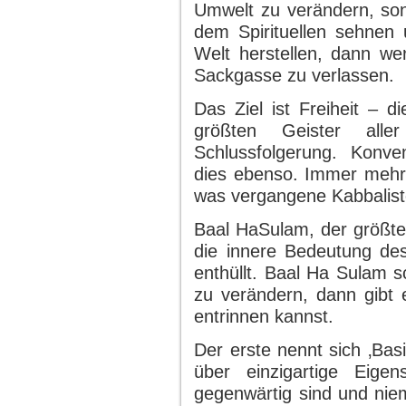
Umwelt zu verändern, son
dem Spirituellen sehnen
Welt herstellen, dann wer
Sackgasse zu verlassen.
Das Ziel ist Freiheit – di
größten Geister all
Schlussfolgerung. Konve
dies ebenso. Immer mehr 
was vergangene Kabbalist
Baal HaSulam, der größte 
die innere Bedeutung d
enthüllt. Baal Ha Sulam s
zu verändern, dann gibt 
entrinnen kannst.
Der erste nennt sich ‚Bas
über einzigartige Eigen
gegenwärtig sind und nie