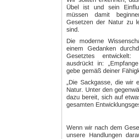
Übel ist und sein Einfl
müssen damit beginne
Gesetzen der Natur zu leb
sind.
Die moderne Wissenscha
einem Gedanken durchd
Gesetztes entwickelt:
ausdrückt in: „Empfang
gebe gemäß deiner Fähigk
„Die Sackgasse, die wir e
Natur. Unter den gegenwä
dazu bereit, sich auf etw
gesamten Entwicklungsges
Wenn wir nach dem Geset
unsere Handlungen darau