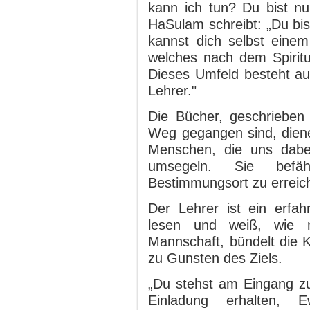
kann ich tun? Du bist nu
HaSulam schreibt: „Du bist
kannst dich selbst einem
welches nach dem Spiritue
Dieses Umfeld besteht a
Lehrer."
Die Bücher, geschrieben 
Weg gegangen sind, diene
Menschen, die uns dabei
umsegeln. Sie befä
Bestimmungsort zu erreiche
Der Lehrer ist ein erfah
lesen und weiß, wie 
Mannschaft, bündelt die 
zu Gunsten des Ziels.
„Du stehst am Eingang z
Einladung erhalten, 