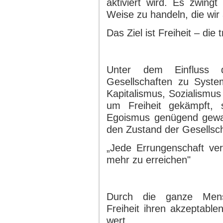
aktiviert wird. Es zwing
Weise zu handeln, die wir 
Das Ziel ist Freiheit – die
Unter dem Einfluss d
Gesellschaften zu Syste
Kapitalismus, Sozialism
um Freiheit gekämpft, 
Egoismus genügend gewac
den Zustand der Gesellsch
„Jede Errungenschaft vers
mehr zu erreichen"
Durch die ganze Mensc
Freiheit ihren akzeptabl
wert.