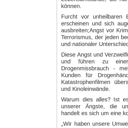
können.
Furcht vor unheilbaren
erscheinen und sich auge
ausbreiten;Angst vor Krim
Terrorismus, der jeden b
und nationaler Unterschie
Diese Angst und Verzweif
und führen zu eine
Drogenmissbrauch - meh
Kunden für Drogenhänd
Katastrophenfilmen übe
und Kinoleinwände.
Warum dies alles? Ist es
unserer Ängste, die un
handelt es sich um eine k
„Wir haben unsere Umwelt