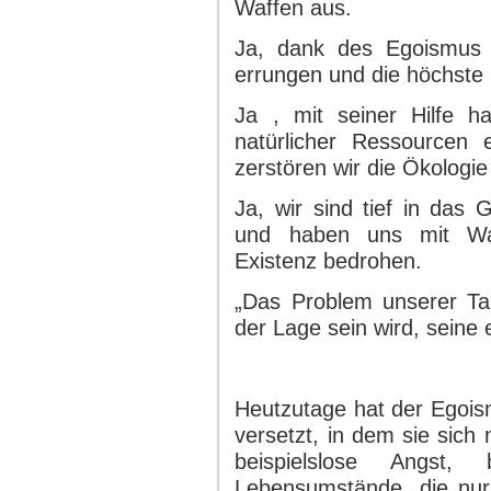
Waffen aus.
Ja, dank des Egoismus 
errungen und die höchste K
Ja , mit seiner Hilfe 
natürlicher Ressourcen 
zerstören wir die Ökologie
Ja, wir sind tief in das
und haben uns mit Waf
Existenz bedrohen.
„Das Problem unserer Ta
der Lage sein wird, seine
Heutzutage hat der Egois
versetzt, in dem sie sich n
beispielslose Angst,
Lebensumstände, die nu