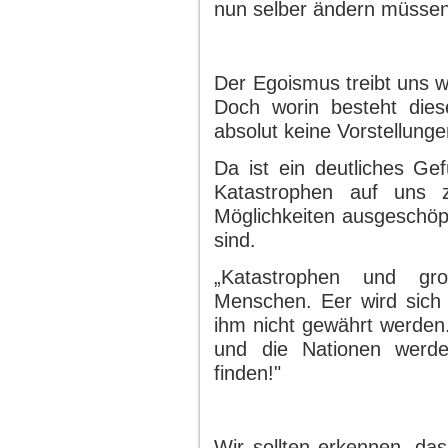
nun selber ändern müssen,
Der Egoismus treibt uns we
Doch worin besteht die
absolut keine Vorstellunge
Da ist ein deutliches Ge
Katastrophen auf uns 
Möglichkeiten ausgesch
sind.
„Katastrophen und g
Menschen. Eer wird sich
ihm nicht gewährt werden.
und die Nationen werd
finden!"
Wir sollten erkennen, das