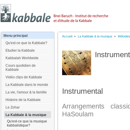
Menu
principal
Accueil
La Kabbale & la musique
Mélodie
Qu'est-ce que la Kabbale?
Etudier la Kabbale
Instrument
Kabbalah Worldwide
Cours quotidien de
Kabbale
Vidéo clips de Kabbale
La Kabbale dans le monde
Instrumental
La vie, l'amour & la famille
Histoire de la Kabbale
Arrangements class
Le Zohar
HaSoulam
La Kabbale & la musique
Qu'est-ce que la musique
kabbalistique?