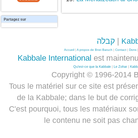
Partagez
sur
קבלה
|
Kabb
Accueil
|
A propos de Bnei Baruch
|
Contact
|
Dons
Kabbale International
est maintenu
Qu'est-ce que la Kabbale
|
Le Zohar
|
Kabb
Copyright © 1996-2014 B
Tous le matériel sur ce site est prése
de la Kabbale; dans le but de corrig
C'est pourquoi, tous les matériaux son
le contenu ne soit pas chan