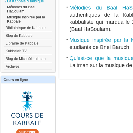
La Kabbale & musique
Mélodies du Baal HaS
Mélodies du Baal
HaSoulam
authentiques de la Kab
Musique inspirée par la
kabbaliste qui marqua le
Kabbale
Bibliothèque de Kabbale
(Baal HaSoulam).
Blog de Kabbale
Musique inspirée par la 
Librairie de Kabbale
étudiants de Bnei Baruch
Kabbalah TV
Qu'est-ce que la musiqu
Blog de Michaël Laitman
Laitman sur la musique de
Archives
Cours
en ligne