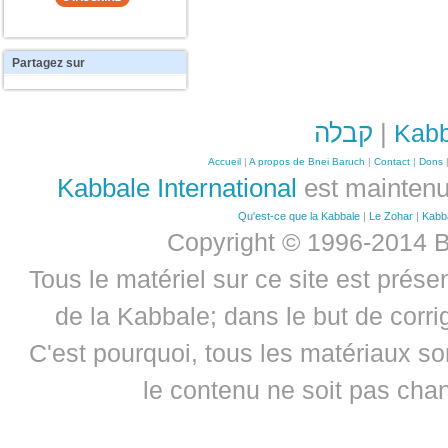
Partagez
sur
קבלה
|
Kabb
Accueil
|
A propos de Bnei Baruch
|
Contact
|
Dons
Kabbale International
est maintenu
Qu'est-ce que la Kabbale
|
Le Zohar
|
Kabb
Copyright © 1996-2014 B
Tous le matériel sur ce site est prése
de la Kabbale; dans le but de corrig
C'est pourquoi, tous les matériaux son
le contenu ne soit pas chan