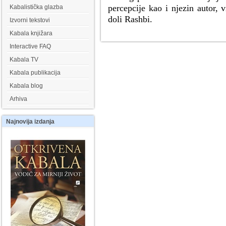
percepcije kao i njezin autor, 
Kabalistička glazba
doli Rashbi.
Izvorni tekstovi
Kabala knjižara
Interactive FAQ
Kabala TV
Kabala publikacija
Kabala blog
Arhiva
Najnovija
izdanja