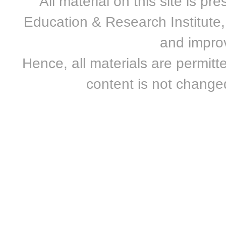
All material on this site is 
Education & Research Institute, 
and improv
Hence, all materials are permitte
content is not changed