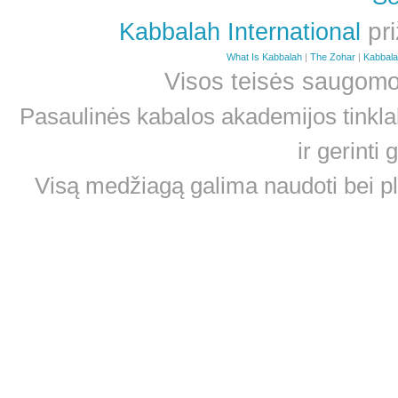
pri
Kabbalah International
What Is Kabbalah
|
The Zohar
|
Kabbal
Visos teisės saugom
Pasaulinės kabalos akademijos tinklal
ir gerint
Visą medžiagą galima naudoti bei plat