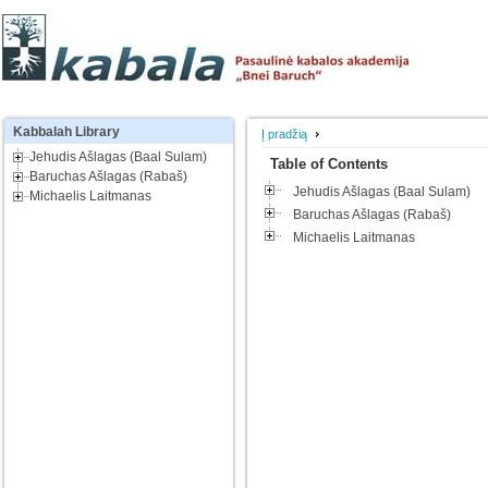
Kabbalah
Library
Į pradžią
Jehudis Ašlagas (Baal Sulam)
Table of Contents
Baruchas Ašlagas (Rabaš)
Jehudis Ašlagas (Baal Sulam)
Michaelis Laitmanas
Baruchas Ašlagas (Rabaš)
Michaelis Laitmanas