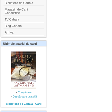
Biblioteca de Cabala
Magazin de Carti
Cabalistice
TV Cabala
Blog Cabala
Arhiva
Ultimele
aparitii de carti
-
Cumpărare
-
Descărcare gratuită
Biblioteca de Cabala - Carti