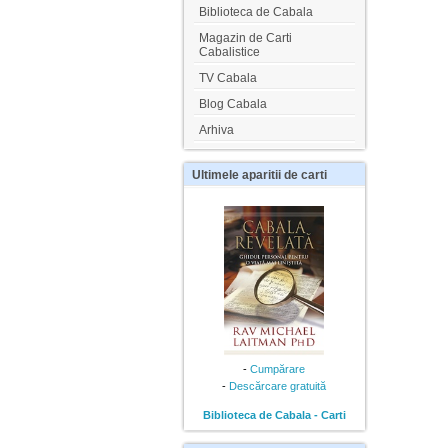
Biblioteca de Cabala
Magazin de Carti
Cabalistice
TV Cabala
Blog Cabala
Arhiva
Ultimele
aparitii de carti
-
Cumpărare
-
Descărcare gratuită
Biblioteca de Cabala - Carti