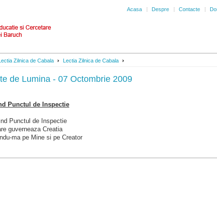
Acasa
Despre
Contacte
Don
Lectia Zilnica de Cabala
Lectia Zilnica de Cabala
te de Lumina - 07 Octombrie 2009
nd Punctul de Inspectie
ind Punctul de Inspectie
are guverneaza Creatia
indu-ma pe Mine si pe Creator