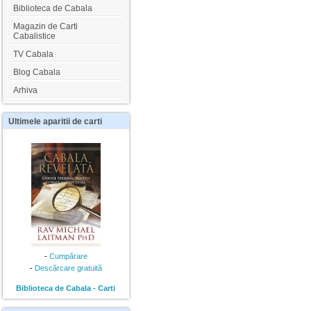
Biblioteca de Cabala
Magazin de Carti
Cabalistice
TV Cabala
Blog Cabala
Arhiva
Ultimele
aparitii de carti
-
Cumpărare
-
Descărcare gratuită
Biblioteca de Cabala - Carti