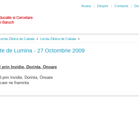
Acasa
Despre
Contacte
Don
Lectia Zilnica de Cabala
Lectia Zilnica de Cabala
te de Lumina - 27 Octombrie 2009
 prin Invidie, Dorinta, Onoare
d prin Invidie, Dorinta, Onoare
 care ne framinta