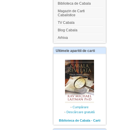
Biblioteca de Cabala
Magazin de Carti
Cabalistice
TV Cabala
Blog Cabala
Arhiva
Ultimele
aparitii de carti
-
Cumpărare
-
Descărcare gratuită
Biblioteca de Cabala - Carti