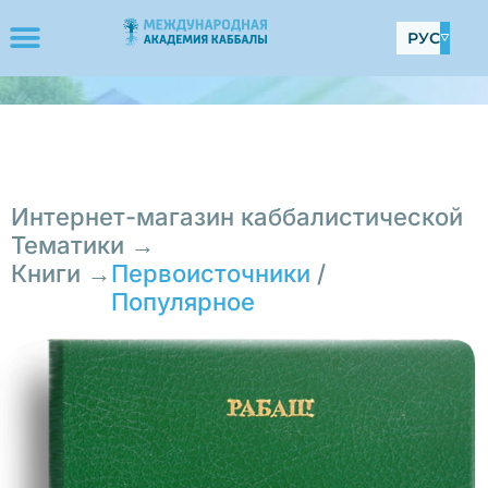
РУС
Интернет-магазин каббалистической
Тематики →
Книги →
Первоисточники
/
Популярное