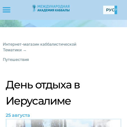
РУС
Интернет-магазин каббалистической
Тематики →
Путешествия
День отдыха в
Иерусалиме
25 августа