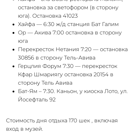
остановка за светофором (в сторону
юга). Остановка 41023
Хайфа — 6:30 ж/д станция Бат Галим
Ор — Акива 7:00 остановка в сторону
юга
Перекресток Нетания 7:20 — остановка
30856 в сторону Тель-Авива
Герцлия Форум 7:30 — перекресток
Кфар Шмариягу остановка 20154 в
сторону Тель Авива
Бат-Ям – 7:30. Каньон, у киоска Лото, ул.
Йосефталь 92
Стоимость дня отдыха 170 шек , включая
вход в музей.